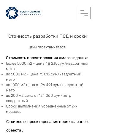
Стоимость разработки ПСД и сроки
Ц
ЕН
Ы ПРОЕКТНЫХ РАБОТ:
Стоимость проектирования жилого здания:
более 5000 м2 - цена 48 230сум/квадратный
метр
до 5000 м2 - цена 75 815 сум/квадратный
метр
до 1000 м2 цена от 96 491 сум/квадратный
метр
до 200 м2 цена от 124 060 сум/метр
квадратный
Сроки выполнения усреднённые от 2-х
месяцев
Стоимость проектирования промышленного
объекта :