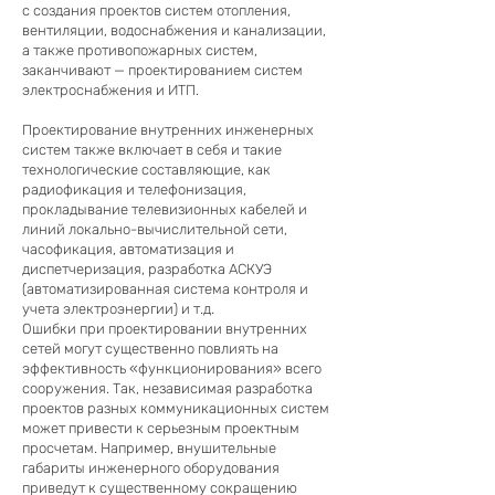
с создания проектов систем отопления,
вентиляции, водоснабжения и канализации,
а также противопожарных систем,
заканчивают — проектированием систем
электроснабжения и ИТП.
Проектирование внутренних инженерных
систем также включает в себя и такие
технологические составляющие, как
радиофикация и телефонизация,
прокладывание телевизионных кабелей и
линий локально-вычислительной сети,
часофикация, автоматизация и
диспетчеризация, разработка АСКУЭ
(автоматизированная система контроля и
учета электроэнергии) и т.д.
Ошибки при проектировании внутренних
сетей могут существенно повлиять на
эффективность «функционирования» всего
сооружения. Так, независимая разработка
проектов разных коммуникационных систем
может привести к серьезным проектным
просчетам. Например, внушительные
габариты инженерного оборудования
приведут к существенному сокращению